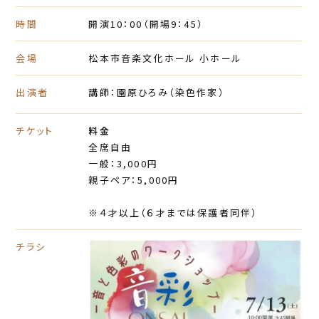
時間
開演10：00
（開場9：45）
会場
松本市音楽文化ホール 小ホール
出演者
講師：園原ひろみ（染色作家）
チケット
料金
全席自由
一般：3,000円
親子ペア：5,000円
※４才以上（６才までは保護者同伴）
チラシ