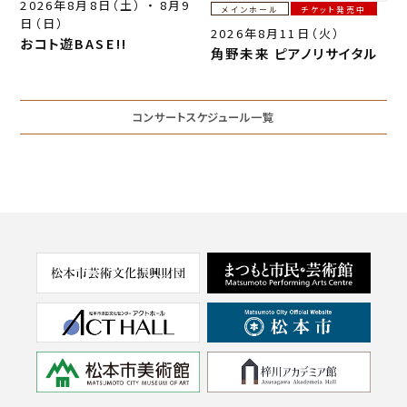
2026年8月8日（土） ・ 8月9
メインホール
チケット発売中
日（日）
2026年8月11日（火）
おコト遊BASE!!
角野未来 ピアノリサイタル
コンサートスケジュール一覧