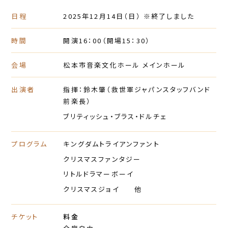
日程
2025年12月14日
（日）
※終了しました
時間
開演16：00
（開場15：30）
会場
松本市音楽文化ホール メインホール
出演者
指揮：鈴木肇（救世軍ジャパンスタッフバンド
前楽長）
ブリティッシュ・ブラス・ドルチェ
プログラム
キングダムトライアンファント
クリスマスファンタジー
リトルドラマーボーイ
クリスマスジョイ 他
チケット
料金