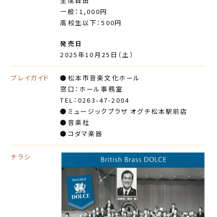
全席自由
一般：1,000円
高校生以下：500円
発売日
2025年10月25日（土）
プレイガイド
●松本市音楽文化ホール
窓口：ホール事務室
TEL：0263-47-2004
●ミュージックプラザ オグチ松本駅前店
●音楽社
●コダマ楽器
チラシ