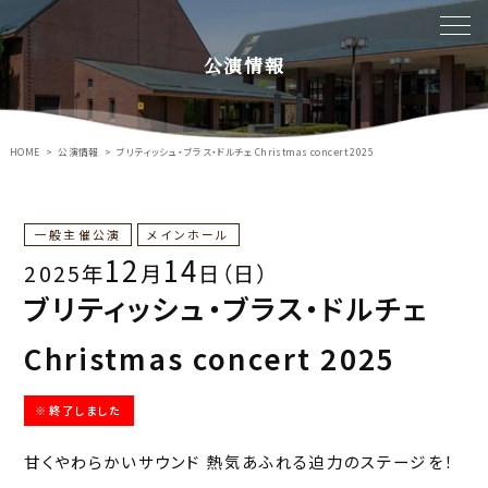
公演情報
HOME
公演情報
ブリティッシュ・ブラス・ドルチェ Christmas concert 2025
一般主催公演
メインホール
12
14
2025年
月
日（日）
ブリティッシュ・ブラス・ドルチェ
Christmas concert 2025
※終了しました
甘くやわらかいサウンド 熱気あふれる迫力のステージを！