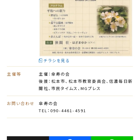
チラシを見る
主催等
主催：傘寿の会
後援：松本市、松本市教育委員会、信濃毎日新
聞社、市民タイムス、MGプレス
お問い合わせ
傘寿の会
TEL：090-4461-4591