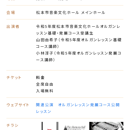
会場
松本市音楽文化ホール メインホール
出演者
令和5年度松本市音楽文化ホールオルガンレ
ッスン基礎・発展コース受講生
山田由希子（令和5年度オルガンレッスン基礎
コース講師）
小林淳子（令和5年度オルガンレッスン発展コ
ース講師）
チケット
料金
全席自由
入場無料
ウェブサイト
関連公演 オルガンレッスン発展コース公開
レッスン
チラシ