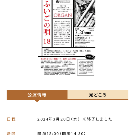
公演情報
見どころ
日程
2024年3月20日
（水）
※終了しました
時間
開演15:00
（開場14:30）