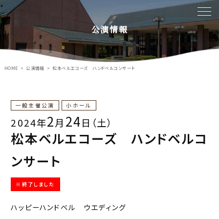
公演情報
HOME
公演情報
松本ベルエコーズ ハンドベルコンサート
一般主催公演
小ホール
2
24
2024年
月
日（土）
松本ベルエコーズ ハンドベルコ
ンサート
※終了しました
ハッピーハンドベル ウエディング