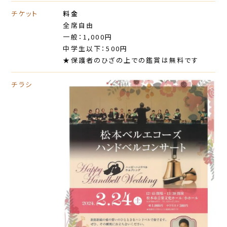
チケット
料金
全席自由
一般：1,000円
中学生以下：500円
★保護者のひざの上での鑑賞は無料です
チラシ