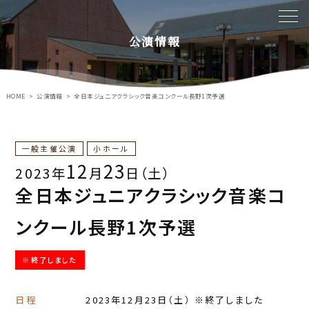
公演情報
HOME
公演情報
全日本ジュニアクラシック音楽コンクール長野1次予選
一般主催公演
小ホール
12
23
2023年
月
日（土）
全日本ジュニアクラシック音楽コ
ンクール長野1次予選
※終了しました
日程
2023年12月23日
（土）
※終了しました