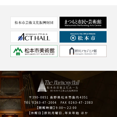
〒390-0851 長野県松本市島内4351
TEL 0263-47-2004 FAX 0263-47-2383
【開館時間】9:00～22:00
【休館日】原則月曜日、年末年始 ほか