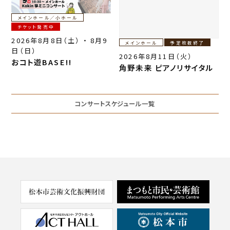
メインホール／小ホール
チケット発売中
2026年8月8日（土） ・ 8月9
メインホール
予定枚数終了
日（日）
2026年8月11日（火）
おコト遊BASE!!
角野未来 ピアノリサイタル
コンサートスケジュール一覧